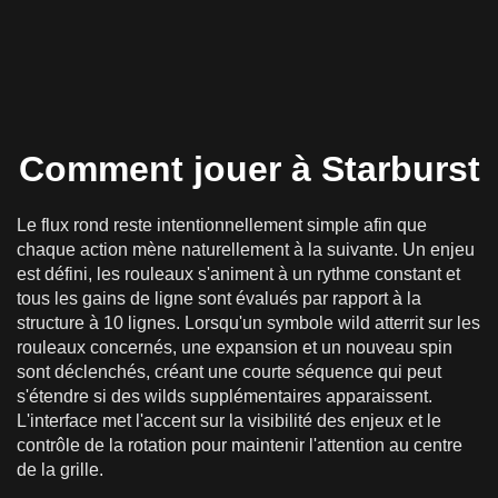
Comment jouer à Starburst
Le flux rond reste intentionnellement simple afin que
chaque action mène naturellement à la suivante. Un enjeu
est défini, les rouleaux s'animent à un rythme constant et
tous les gains de ligne sont évalués par rapport à la
structure à 10 lignes. Lorsqu'un symbole wild atterrit sur les
rouleaux concernés, une expansion et un nouveau spin
sont déclenchés, créant une courte séquence qui peut
s'étendre si des wilds supplémentaires apparaissent.
L'interface met l'accent sur la visibilité des enjeux et le
contrôle de la rotation pour maintenir l'attention au centre
de la grille.