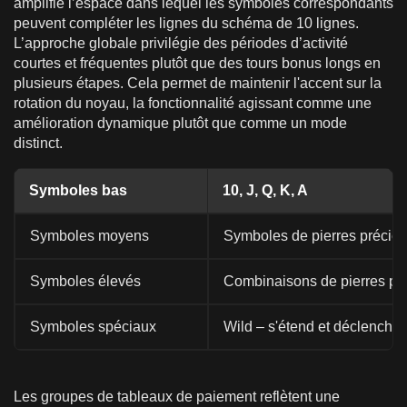
amplifie l’espace dans lequel les symboles correspondants
peuvent compléter les lignes du schéma de 10 lignes.
L’approche globale privilégie des périodes d’activité
courtes et fréquentes plutôt que des tours bonus longs en
plusieurs étapes. Cela permet de maintenir l'accent sur la
rotation du noyau, la fonctionnalité agissant comme une
amélioration dynamique plutôt que comme un mode
distinct.
Symboles bas
10, J, Q, K, A
Symboles moyens
Symboles de pierres précie
Symboles élevés
Combinaisons de pierres p
Symboles spéciaux
Wild – s'étend et déclenche 
Les groupes de tableaux de paiement reflètent une