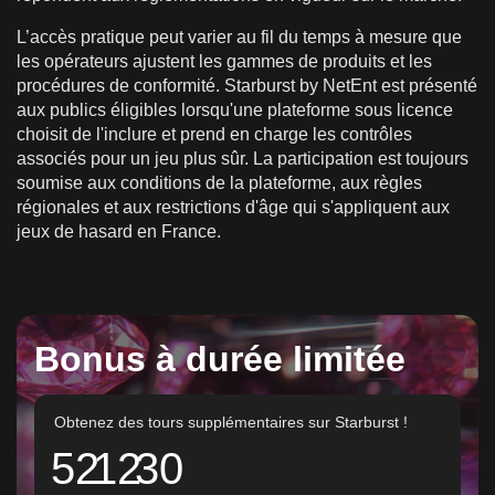
L’accès pratique peut varier au fil du temps à mesure que
les opérateurs ajustent les gammes de produits et les
procédures de conformité. Starburst by NetEnt est présenté
aux publics éligibles lorsqu'une plateforme sous licence
choisit de l'inclure et prend en charge les contrôles
associés pour un jeu plus sûr. La participation est toujours
soumise aux conditions de la plateforme, aux règles
régionales et aux restrictions d'âge qui s'appliquent aux
jeux de hasard en France.
Bonus à durée limitée
Obtenez des tours supplémentaires sur Starburst !
52
12
28