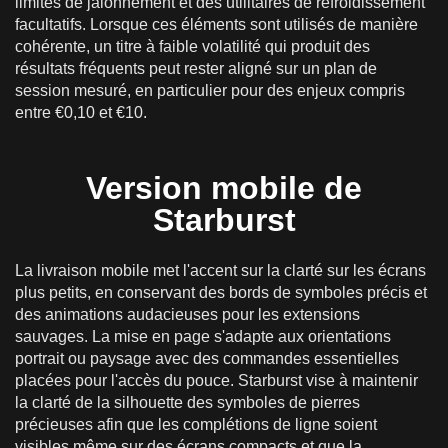
limites de jalonnement et des utilitaires de refroidissement
facultatifs. Lorsque ces éléments sont utilisés de manière
cohérente, un titre à faible volatilité qui produit des
résultats fréquents peut rester aligné sur un plan de
session mesuré, en particulier pour des enjeux compris
entre €0,10 et €10.
Version mobile de
Starburst
La livraison mobile met l'accent sur la clarté sur les écrans
plus petits, en conservant des bords de symboles précis et
des animations audacieuses pour les extensions
sauvages. La mise en page s'adapte aux orientations
portrait ou paysage avec des commandes essentielles
placées pour l'accès du pouce. Starburst vise à maintenir
la clarté de la silhouette des symboles de pierres
précieuses afin que les complétions de ligne soient
visibles même sur des écrans compacts et que la