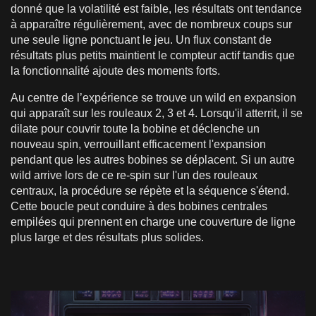
donné que la volatilité est faible, les résultats ont tendance
à apparaître régulièrement, avec de nombreux coups sur
une seule ligne ponctuant le jeu. Un flux constant de
résultats plus petits maintient le compteur actif tandis que
la fonctionnalité ajoute des moments forts.
Au centre de l’expérience se trouve un wild en expansion
qui apparaît sur les rouleaux 2, 3 et 4. Lorsqu'il atterrit, il se
dilate pour couvrir toute la bobine et déclenche un
nouveau spin, verrouillant efficacement l'expansion
pendant que les autres bobines se déplacent. Si un autre
wild arrive lors de ce re-spin sur l'un des rouleaux
centraux, la procédure se répète et la séquence s'étend.
Cette boucle peut conduire à des bobines centrales
empilées qui prennent en charge une couverture de ligne
plus large et des résultats plus solides.