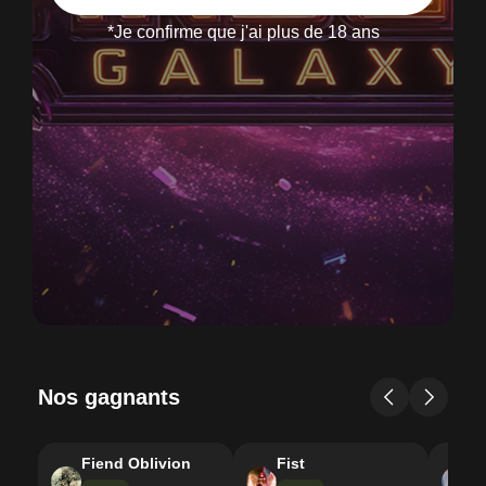
*Je confirme que j'ai plus de 18 ans
Nos gagnants
Fiend Oblivion
Fist
G