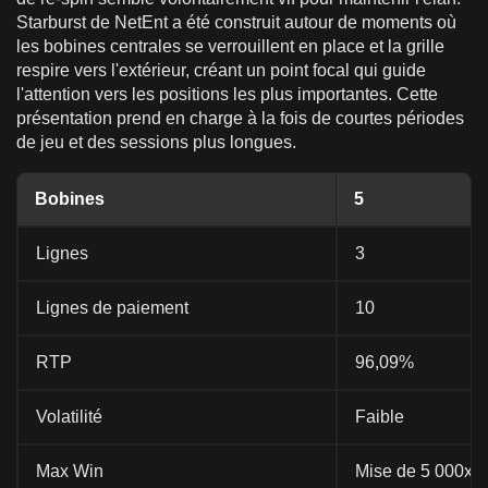
Starburst de NetEnt a été construit autour de moments où
les bobines centrales se verrouillent en place et la grille
respire vers l'extérieur, créant un point focal qui guide
l'attention vers les positions les plus importantes. Cette
présentation prend en charge à la fois de courtes périodes
de jeu et des sessions plus longues.
Bobines
5
Lignes
3
Lignes de paiement
10
RTP
96,09%
Volatilité
Faible
Max Win
Mise de 5 000x