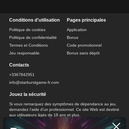
Conditions d'utilisation
Pages principales
Politique de cookies
Application
Politique de confidentialité
Bonus
Termes et Conditions
Code promotionnel
Jeu responsable
Bonus sans dépôt
Contacts
+3367842951
info@starburstgame-fr.com
Jouez la sécurité
Si vous remarquez des symptômes de dépendance au jeu,
demandez l’aide d’un professionnel. Ce site Web est destiné
aux utilisateurs âgés de 18 ans et plus.