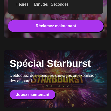
Heures
Minutes
Secondes
Réclamez maintenant
Spécial Starburst
Débloquez des étendues sauvages en expansion
dès aujourd'hui
Jouez maintenant